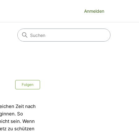
Anmelden
Noch niemand folgt
Folgen
leichen Zeit nach
eginnen. So
icht sein. Wenn
netz zu schützen