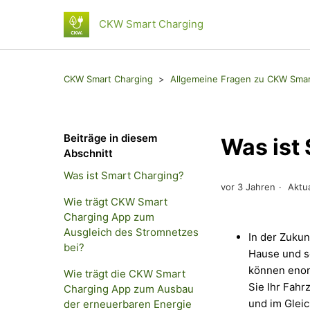
CKW Smart Charging
CKW Smart Charging
Allgemeine Fragen zu CKW Smar
Beiträge in diesem
Was ist
Abschnitt
Was ist Smart Charging?
vor 3 Jahren
Aktua
Wie trägt CKW Smart
Charging App zum
Ausgleich des Stromnetzes
In der Zukun
bei?
Hause und sc
können enor
Wie trägt die CKW Smart
Sie Ihr Fahr
Charging App zum Ausbau
und im Gleic
der erneuerbaren Energie