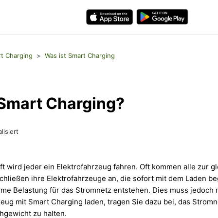
t Charging
Was ist Smart Charging
 Smart Charging?
lisiert
ft wird jeder ein Elektrofahrzeug fahren. Oft kommen alle zur g
hließen ihre Elektrofahrzeuge an, die sofort mit dem Laden b
me Belastung für das Stromnetz entstehen. Dies muss jedoch n
zeug mit Smart Charging laden, tragen Sie dazu bei, das Strom
hgewicht zu halten.