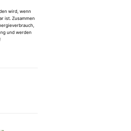
aden wird, wenn
ar ist. Zusammen
nergieverbrauch,
zung und werden
!