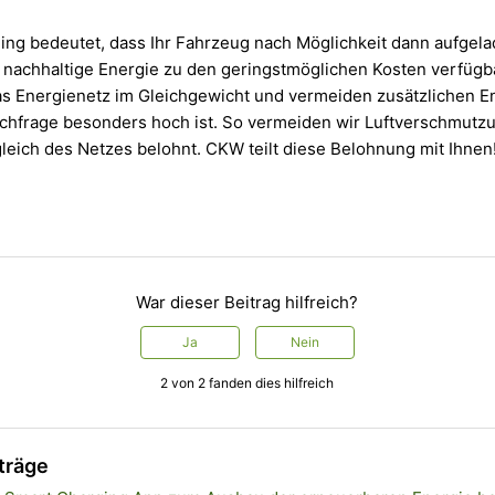
ing bedeutet, dass Ihr Fahrzeug nach Möglichkeit dann aufgel
 nachhaltige Energie zu den geringstmöglichen Kosten verfügb
das Energienetz im Gleichgewicht und vermeiden zusätzlichen E
chfrage besonders hoch ist. So vermeiden wir Luftverschmut
leich des Netzes belohnt. CKW teilt diese Belohnung mit Ihnen
War dieser Beitrag hilfreich?
Ja
Nein
2 von 2 fanden dies hilfreich
träge