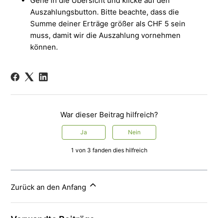
Gehe in die Übersicht und klicke auf den
Auszahlungsbutton. Bitte beachte, dass die
Summe deiner Erträge größer als CHF 5 sein
muss, damit wir die Auszahlung vornehmen
können.
War dieser Beitrag hilfreich?
Ja
Nein
1 von 3 fanden dies hilfreich
Zurück an den Anfang