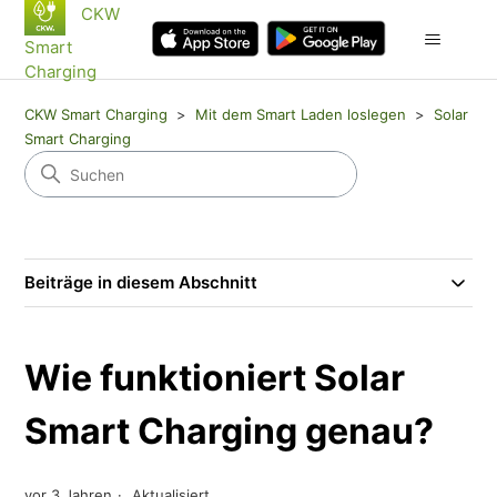
CKW
Smart
Charging
CKW Smart Charging
Mit dem Smart Laden loslegen
Solar
Smart Charging
Beiträge in diesem Abschnitt
Wie funktioniert Solar
Smart Charging genau?
vor 3 Jahren
Aktualisiert